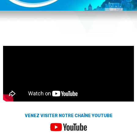
VIDEO
VENEZ VISITER NOTRE CHAÎNE YOUTUBE