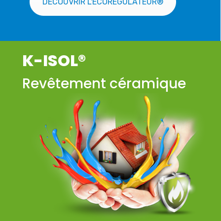
DÉCOUVRIR L'ÉCORÉGULATEUR®
K-ISOL®
Revêtement céramique