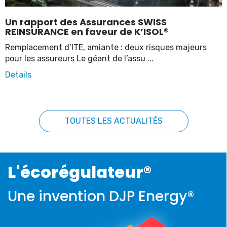
Un rapport des Assurances SWISS
REINSURANCE en faveur de K’ISOL®
Remplacement d’ITE, amiante : deux risques majeurs
pour les assureurs Le géant de l’assu ...
Details
TOUTES LES ACTUALITÉS
L'écorégulateur®
Une invention DJP Energy®